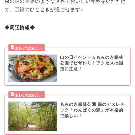
森の中の童話のような世界でおいしい食事をいただけ
て、至福のひとときが過ごせます♪
◆周辺情報◆
山の日イベント☆もみのき森林
公園でピザ作り！アクセスは国
道に注意！
もみのき森林公園 森のアスレチ
ック「わんぱくの森」が本格的
で楽しい！