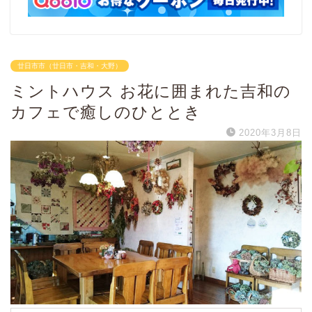
廿日市市（廿日市・吉和・大野）
ミントハウス お花に囲まれた吉和の
カフェで癒しのひととき
2020年3月8日