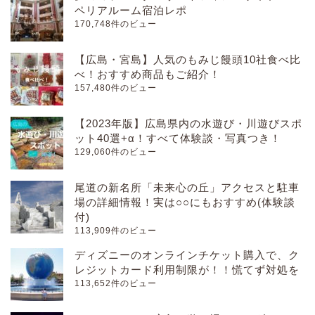
ペリアルーム宿泊レポ
170,748件のビュー
【広島・宮島】人気のもみじ饅頭10社食べ比
べ！おすすめ商品もご紹介！
157,480件のビュー
【2023年版】広島県内の水遊び・川遊びスポ
ット40選+α！すべて体験談・写真つき！
129,060件のビュー
尾道の新名所「未来心の丘」アクセスと駐車
場の詳細情報！実は○○にもおすすめ(体験談
付)
113,909件のビュー
ディズニーのオンラインチケット購入で、ク
レジットカード利用制限が！！慌てず対処を
113,652件のビュー