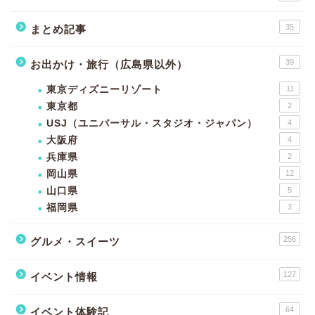
35
まとめ記事
39
お出かけ・旅行（広島県以外）
東京ディズニーリゾート
11
東京都
2
USJ（ユニバーサル・スタジオ・ジャパン）
4
大阪府
4
兵庫県
2
岡山県
12
山口県
5
福岡県
3
256
グルメ・スイーツ
127
イベント情報
64
イベント体験記