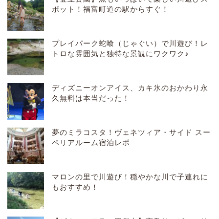
ポット！福富町道の駅からすぐ！
プレイパーク蛇喰（じゃぐい）で川遊び！レ
トロな雰囲気と独特な景観にワクワク♪
ディズニーオンアイス、カキ氷のおかわり永
久無料は本当だった！
夢のミラコスタ！ヴェネツィア・サイド スー
ペリアルーム宿泊レポ
マロンの里で川遊び！穏やかな川で子連れに
もおすすめ！