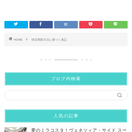
HOME
特定商取引法に基づく表記
ブログ内検索
人気の記事
夢のミラコスタ！ヴェネツィア・サイド スー