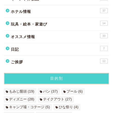
37
ホテル情報
14
玩具・絵本・家遊び
33
オススメ情報
7
日記
12
ご挨拶
目的別
もみじ饅頭
(19)
パン
(37)
プール
(6)
ディズニー
(28)
テイクアウト
(27)
キャンプ場・コテージ
(5)
ひな祭り
(4)