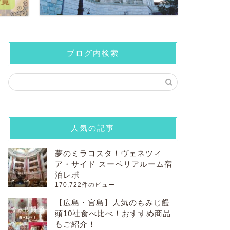
ブログ内検索
人気の記事
夢のミラコスタ！ヴェネツィ
ア・サイド スーペリアルーム宿
泊レポ
170,722件のビュー
【広島・宮島】人気のもみじ饅
頭10社食べ比べ！おすすめ商品
もご紹介！