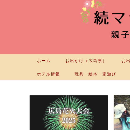
ホーム
お出かけ（広島県）
お
ホテル情報
玩具・絵本・家遊び