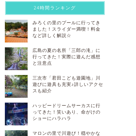
24時間ランキング
みろくの里のプールに行ってき
ました！スライダー満喫！料金
など詳しく解説☆
広島の夏の名所「三郎の滝」に
行ってきた！実際に遊んだ感想
と注意点
三次市「君田こども遊園地」川
遊びに遊具も充実♪詳しいアクセ
スも紹介
ハッピードリームサーカスに行
ってきた！笑いあり、命がけの
ショーにハラハラ
マロンの里で川遊び！穏やかな