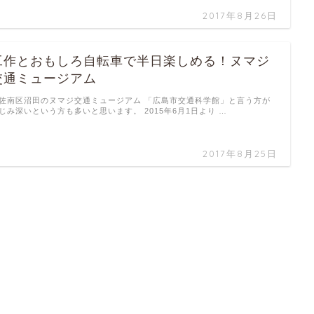
2017年8月26日
工作とおもしろ自転車で半日楽しめる！ヌマジ
交通ミュージアム
佐南区沼田のヌマジ交通ミュージアム 「広島市交通科学館」と言う方が
じみ深いという方も多いと思います。 2015年6月1日より …
2017年8月25日