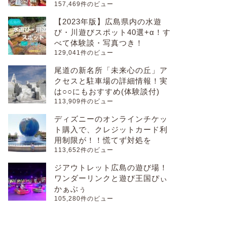
157,469件のビュー
【2023年版】広島県内の水遊
び・川遊びスポット40選+α！す
べて体験談・写真つき！
129,041件のビュー
尾道の新名所「未来心の丘」ア
クセスと駐車場の詳細情報！実
は○○にもおすすめ(体験談付)
113,909件のビュー
ディズニーのオンラインチケッ
ト購入で、クレジットカード利
用制限が！！慌てず対処を
113,652件のビュー
ジアウトレット広島の遊び場！
ワンダーリンクと遊び王国ぴぃ
かぁぶぅ
105,280件のビュー