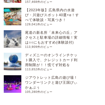
157,468件のビュー
【2023年版】広島県内の水遊
び・川遊びスポット40選+α！す
べて体験談・写真つき！
129,041件のビュー
尾道の新名所「未来心の丘」ア
クセスと駐車場の詳細情報！実
は○○にもおすすめ(体験談付)
113,909件のビュー
ディズニーのオンラインチケッ
ト購入で、クレジットカード利
用制限が！！慌てず対処を
113,652件のビュー
ジアウトレット広島の遊び場！
ワンダーリンクと遊び王国ぴぃ
かぁぶぅ
105,280件のビュー