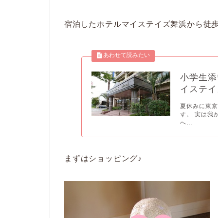
宿泊したホテルマイステイズ舞浜から徒歩
小学生添
イステイ
夏休みに東
す。 実は我
へ...
まずはショッピング♪