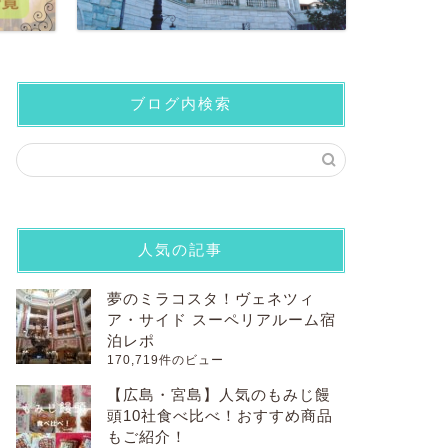
ブログ内検索
人気の記事
夢のミラコスタ！ヴェネツィ
ア・サイド スーペリアルーム宿
泊レポ
170,719件のビュー
【広島・宮島】人気のもみじ饅
頭10社食べ比べ！おすすめ商品
もご紹介！