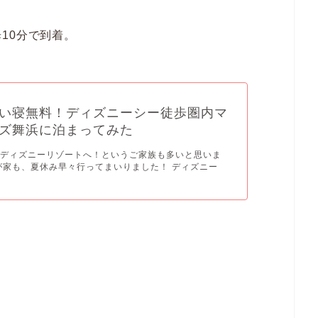
10分で到着。
い寝無料！ディズニーシー徒歩圏内マ
ズ舞浜に泊まってみた
京ディズニーリゾートへ！というご家族も多いと思いま
が家も、夏休み早々行ってまいりました！ ディズニー