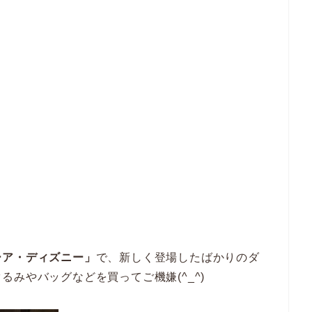
ーア・ディズニー」
で、新しく登場したばかりのダ
るみやバッグなどを買ってご機嫌(^_^)