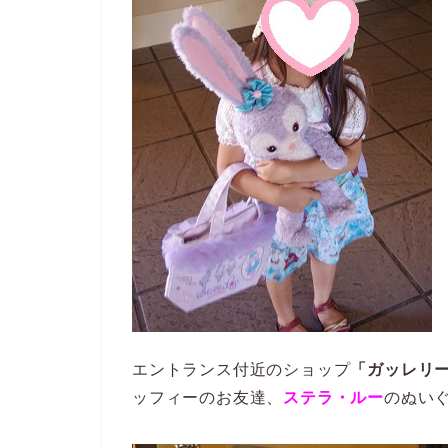
エントランス付近のショップ
「ガッレリ
ッフィーのお友達、
ステラ・ルー
のぬいぐ