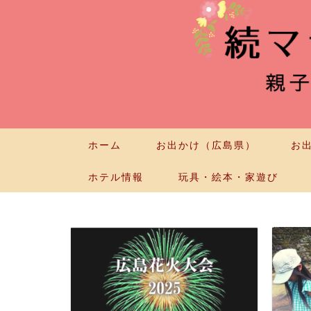
ホーム
お出かけ（広島県）
お
ホテル情報
玩具・絵本・家遊び