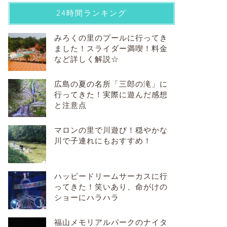
24時間ランキング
みろくの里のプールに行ってき
ました！スライダー満喫！料金
など詳しく解説☆
広島の夏の名所「三郎の滝」に
行ってきた！実際に遊んだ感想
と注意点
マロンの里で川遊び！穏やかな
川で子連れにもおすすめ！
ハッピードリームサーカスに行
ってきた！笑いあり、命がけの
ショーにハラハラ
福山メモリアルパークのナイタ