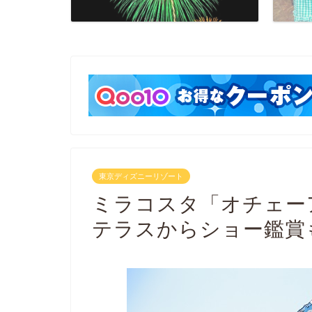
東京ディズニーリゾート
ミラコスタ「オチェー
テラスからショー鑑賞