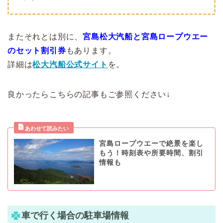
またそれとは別に、
宮島松大汽船と宮島ロープウエー
のセット割引券
もあります。
詳細は
松大汽船公式サイト
を。
良かったらこちらの記事もご参照ください↓
宮島ロープウエーで絶景を楽し
もう！時刻表や所要時間、割引
情報も
車で行く場合の駐車場情報