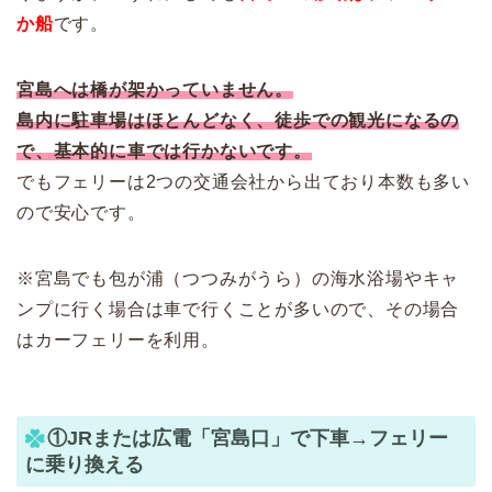
か船
です。
宮島へは橋が架かっていません。
島内に駐車場はほとんどなく、徒歩での観光になるの
で、基本的に車では行かないです。
でもフェリーは2つの交通会社から出ており本数も多い
ので安心です。
※宮島でも包が浦（つつみがうら）の海水浴場やキャ
ンプに行く場合は車で行くことが多いので、その場合
はカーフェリーを利用。
①JRまたは広電「宮島口」で下車→フェリー
に乗り換える