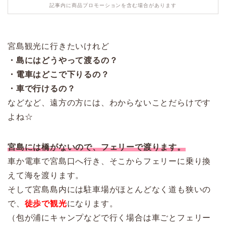
記事内に商品プロモーションを含む場合があります
宮島観光に行きたいけれど
・島にはどうやって渡るの？
・電車はどこで下りるの？
・車で行けるの？
などなど、遠方の方には、わからないことだらけです
よね☆
宮島には橋がないので、フェリーで渡ります。
車か電車で宮島口へ行き、そこからフェリーに乗り換
えて海を渡ります。
そして宮島島内には駐車場がほとんどなく道も狭いの
で、
徒歩で観光
になります。
（包が浦にキャンプなどで行く場合は車ごとフェリー