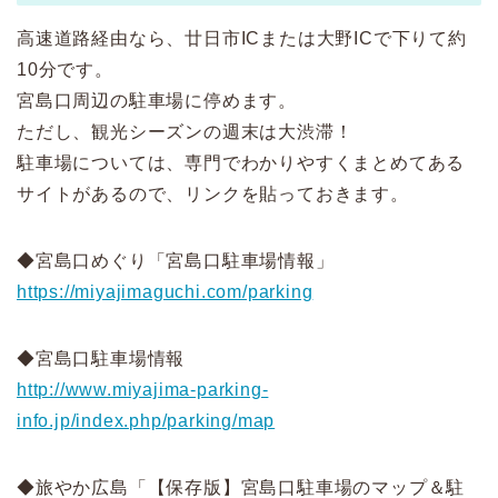
高速道路経由なら、廿日市ICまたは大野ICで下りて約
10分です。
宮島口周辺の駐車場に停めます。
ただし、観光シーズンの週末は大渋滞！
駐車場については、専門でわかりやすくまとめてある
サイトがあるので、リンクを貼っておきます。
◆宮島口めぐり「宮島口駐車場情報」
https://miyajimaguchi.com/parking
◆宮島口駐車場情報
http://www.miyajima-parking-
info.jp/index.php/parking/map
◆旅やか広島「【保存版】宮島口駐車場のマップ＆駐