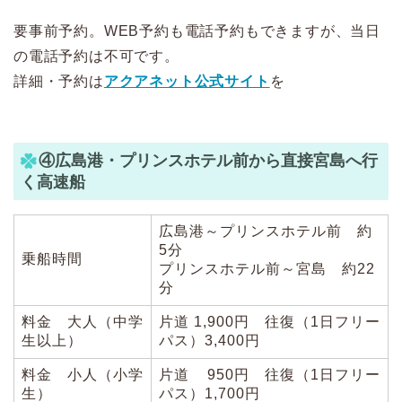
要事前予約。WEB予約も電話予約もできますが、当日
の電話予約は不可です。
詳細・予約は
アクアネット公式サイト
を
④広島港・プリンスホテル前から直接宮島へ行
く高速船
広島港～プリンスホテル前 約
5分
乗船時間
プリンスホテル前～宮島 約22
分
料金 大人（中学
片道 1,900円 往復（1日フリー
生以上）
パス）3,400円
料金 小人（小学
片道 950円 往復（1日フリー
生）
パス）1,700円