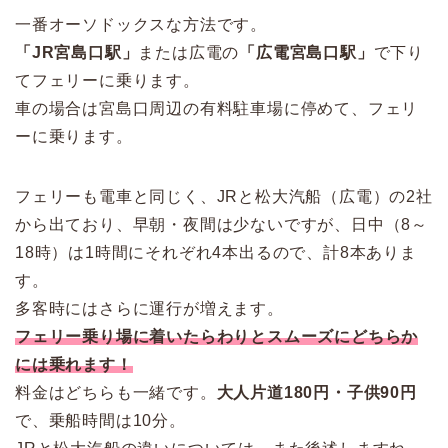
一番オーソドックスな方法です。
「JR宮島口駅」
または広電の
「広電宮島口駅」
で下り
てフェリーに乗ります。
車の場合は宮島口周辺の有料駐車場に停めて、フェリ
ーに乗ります。
フェリーも電車と同じく、JRと松大汽船（広電）の2社
から出ており、早朝・夜間は少ないですが、日中（8～
18時）は1時間にそれぞれ4本出るので、計8本ありま
す。
多客時にはさらに運行が増えます。
フェリー乗り場に着いたらわりとスムーズにどちらか
には乗れます！
料金はどちらも一緒です。
大人片道180円・子供90円
で、乗船時間は10分。