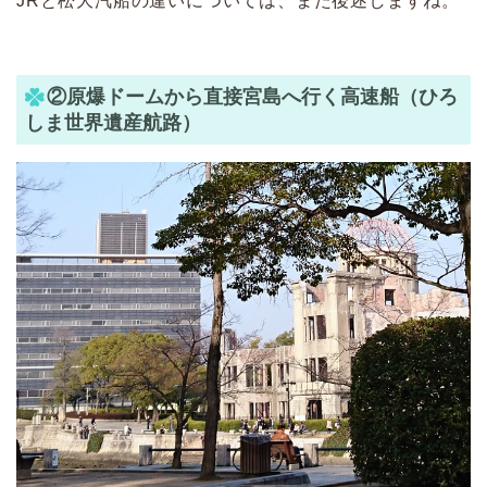
JRと松大汽船の違いについては、また後述しますね。
②原爆ドームから直接宮島へ行く高速船（ひろ
しま世界遺産航路）