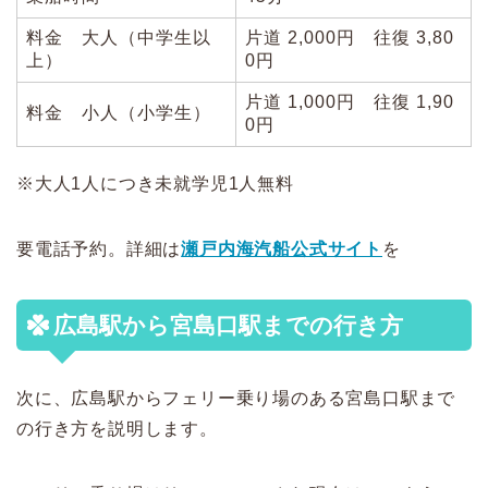
料金 大人（中学生以
片道 2,000円 往復 3,80
上）
0円
片道 1,000円 往復 1,90
料金 小人（小学生）
0円
※大人1人につき未就学児1人無料
要電話予約。詳細は
瀬戸内海汽船公式サイト
を
広島駅から宮島口駅までの行き方
次に、広島駅からフェリー乗り場のある宮島口駅まで
の行き方を説明します。