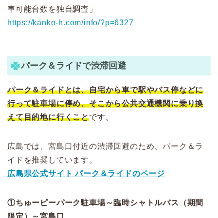
車可能台数を独自調査」
https://kanko-h.com/info/?p=6327
パーク＆ライドで渋滞回避
パーク＆ライドとは、自宅から車で駅やバス停などに
行って駐車場に停め、そこから公共交通機関に乗り換
えて目的地に行くこと
です。
広島では、宮島口付近の渋滞回避のため、パーク＆ラ
イドを推奨しています。
広島県公式サイト パーク＆ライドのページ
①ちゅーピーパーク駐車場～臨時シャトルバス（期間
限定）～宮島口