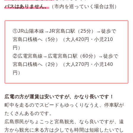
バスはありません。
（市内を巡っていく場合は別）
①JR山陽本線→JR宮島口駅（25分）→徒歩で
宮島口桟橋へ（5分）（大人420円・小児210
円）
②広電宮島線→広電宮島口駅（60分）→徒歩で
宮島口桟橋へ（2分）（大人270円・小児140
円）
広電の方が運賃は安いですが、かなり長いです！
町中を走るのでスピードもゆっくりなうえ、停車駅が
たくさんあるのです。
広島県民がちょこっと宮島観光、なら良いですが、遠
方から観光に来る方は少しでも時間は短縮したいでし