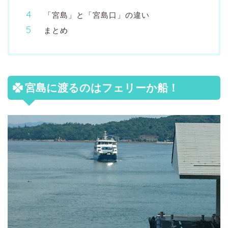
「宮島」と「宮島口」の違い
まとめ
宮島に渡るのはフェリーか船！