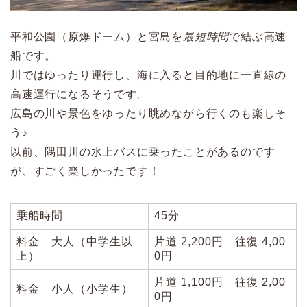
平和公園（原爆ドーム）と宮島を
最短時間
で結ぶ高速
船です。
川ではゆったり運行し、海に入ると目的地に一直線の
高速運行になるそうです。
広島の川や景色をゆったり眺めながら行くのも楽しそ
う♪
以前、隅田川の水上バスに乗ったことがあるのです
が、すごく楽しかったです！
乗船時間
45分
料金 大人（中学生以
片道 2,200円 往復 4,00
上）
0円
片道 1,100円 往復 2,00
料金 小人（小学生）
0円