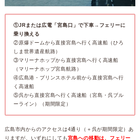
①JRまたは広電「宮島口」で下車→フェリーに
乗り換える
②原爆ドームから直接宮島へ行く高速船（ひろ
しま世界遺産航路）
③マリーナホップから直接宮島へ行く高速船
（マリーナホップ宮島航路）
④広島港・プリンスホテル前から直接宮島へ行
く高速船
⑤呉から直接宮島へ行く高速船（宮島・呉ブル
ーライン）（期間限定）
広島市内からのアクセスは4通り（＋呉が期間限定）あ
りますが、いずれにしても
宮島への移動は、フェリー