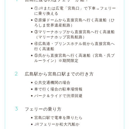
①JRまたは広電「宮島口」で下車→フェリー
に乗り換える
②原爆ドームから直接宮島へ行く高速船（ひ
ろしま世界遺産航路）
③マリーナホップから直接宮島へ行く高速船
（マリーナホップ宮島航路）
④広島港・プリンスホテル前から直接宮島へ
行く高速船
⑤呉から直接宮島へ行く高速船（宮島・呉ブ
ルーライン）※期間限定
広島駅から宮島口駅までの行き方
公共交通機関の場合
車で行く場合の駐車場情報
パーク＆ライドで渋滞回避
フェリーの乗り方
宮島口駅で電車を降りたら
JRフェリーか松大汽船か