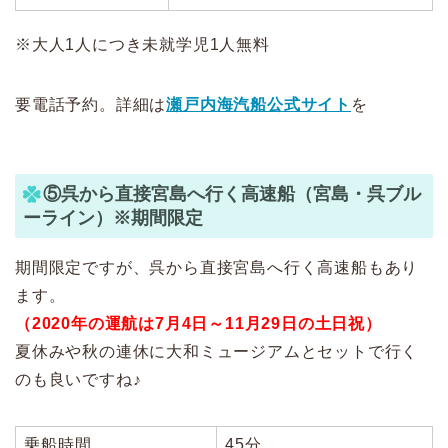
※大人1人につき未就学児1人無料
要電話予約。詳細は
瀬戸内海汽船公式サイト
を
⑤呉から直接宮島へ行く高速船（宮島・呉ブル
ーライン）※期間限定
期間限定ですが、呉から直接宮島へ行く高速船もあり
ます。
（2020年の運航は7月4日～11月29日の土日祝）
夏休みや秋の連休に大和ミュージアムとセットで行く
のも良いですね♪
乗船時間
45分