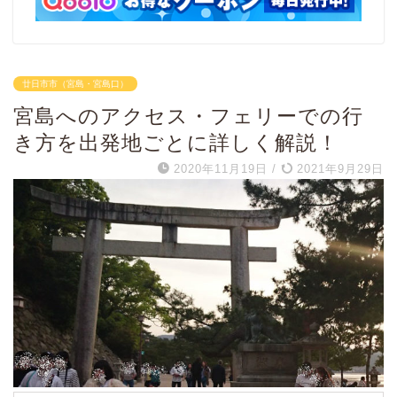
廿日市市（宮島・宮島口）
宮島へのアクセス・フェリーでの行
き方を出発地ごとに詳しく解説！
2020年11月19日
/
2021年9月29日