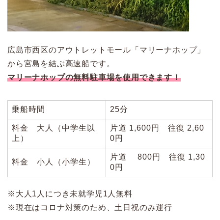
広島市西区のアウトレットモール「マリーナホップ」
から宮島を結ぶ高速船です。
マリーナホップの無料駐車場を使用できます！
乗船時間
25分
料金 大人（中学生以
片道 1,600円 往復 2,60
上）
0円
片道 800円 往復 1,30
料金 小人（小学生）
0円
※大人1人につき未就学児1人無料
※現在はコロナ対策のため、土日祝のみ運行