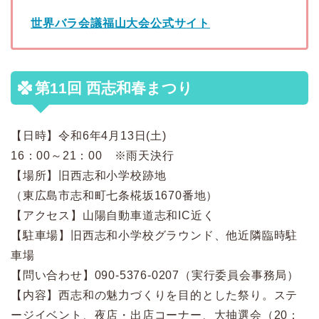
世界バラ会議福山大会公式サイト
第11回 西志和春まつり
【日時】令和6年4月13日(土)
16：00～21：00 ※雨天決行
【場所】旧西志和小学校跡地
（東広島市志和町七条椛坂1670番地）
【アクセス】山陽自動車道志和IC近く
【駐車場】旧西志和小学校グラウンド、他近隣臨時駐
車場
【問い合わせ】090-5376-0207（実行委員会事務局）
【内容】西志和の魅力づくりを目的とした祭り。ステ
ージイベント、夜店・出店コーナー、大抽選会（20：