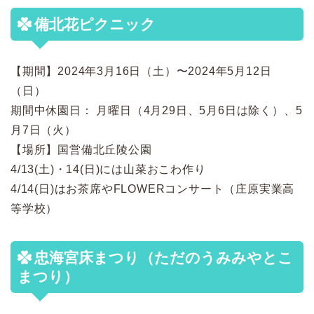
備北花ピクニック
【期間】2024年3月16日（土）〜2024年5月12日
（日）
期間中休園日： 月曜日（4月29日、5月6日は除く）、5
月7日（火）
【場所】国営備北丘陵公園
4/13(土)・14(日)には山菜おこわ作り
4/14(日)はお茶席やFLOWERコンサート（庄原実業高
等学校）
忠海宮床まつり（ただのうみみやとこ
まつり）