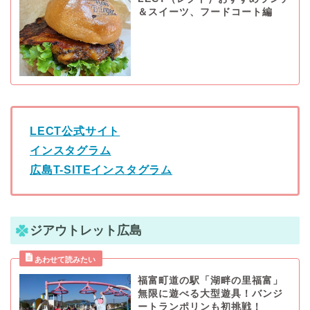
＆スイーツ、フードコート編
LECT公式サイト
インスタグラム
広島T-SITEインスタグラム
ジアウトレット広島
福富町道の駅「湖畔の里福富」
無限に遊べる大型遊具！バンジ
ートランポリンも初挑戦！