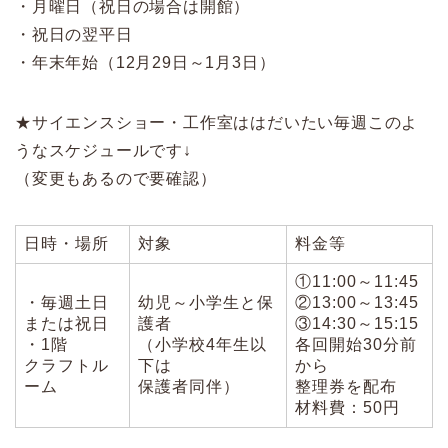
・月曜日（祝日の場合は開館）
・祝日の翌平日
・年末年始（12月29日～1月3日）
★サイエンスショー・工作室ははだいたい毎週このよ
うなスケジュールです↓
（変更もあるので要確認）
日時・場所
対象
料金等
①11:00～11:45
・毎週土日
幼児～小学生と保
②13:00～13:45
または祝日
護者
③14:30～15:15
・1階
（小学校4年生以
各回開始30分前
クラフトル
下は
から
ーム
保護者同伴）
整理券を配布
材料費：50円