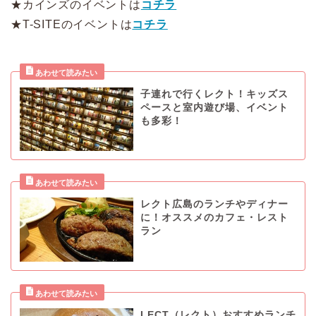
★カインズのイベントは
コチラ
★T-SITEのイベントは
コチラ
子連れで行くレクト！キッズス
ペースと室内遊び場、イベント
も多彩！
レクト広島のランチやディナー
に！オススメのカフェ・レスト
ラン
LECT（レクト）おすすめランチ