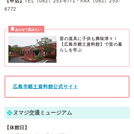
【申込】
TEL（082）253-6771・FAX（082）253-
6772
昔の道具に子供も興味津々！
【広島市郷土資料館】で昔の暮
らしを学ぶ
広島市郷土資料館公式サイト
ヌマジ交通ミュージアム
【休館日】