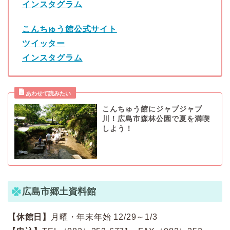
インスタグラム
こんちゅう館公式サイト
ツイッター
インスタグラム
こんちゅう館にジャブジャブ
川！広島市森林公園で夏を満喫
しよう！
広島市郷土資料館
【休館日】
月曜・年末年始 12/29～1/3