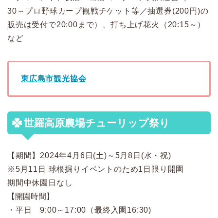
30～プロ野球カープ観戦チケット等／抽選券(200円)の
販売は受付で20:00まで）、打ち上げ花火（20:15～）
など
東広島市観光協会
世羅高原農場チューリップ祭り
【期間】2024年4月6日(土)～5月8日(水・祝)
※5月11日 球根掘りイベントのため1日限り開園
期間中
休園日なし
【開園時間】
・平日 9:00～17:00（最終入園16:30)