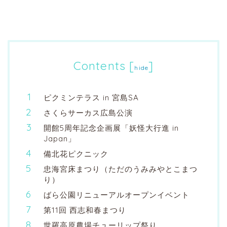
Contents
[
]
hide
ピクミンテラス in 宮島SA
さくらサーカス広島公演
開館5周年記念企画展「妖怪大行進 in
Japan」
備北花ピクニック
忠海宮床まつり（ただのうみみやとこまつ
り）
ばら公園リニューアルオープンイベント
第11回 西志和春まつり
世羅高原農場チューリップ祭り