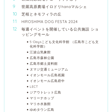
世羅高原農場イロドリhanaマルシェ
芝桜とネモフィラの丘
HIROSHIMA DOG FESTA 2024
毎週イベントを開催している公共施設 ショ
ッピングモール
5-Daysこども文化科学館 （広島市こども文
化科学館）
江波山気象館
広島市森林公園
広島市郷土資料館
ヌマジ交通ミュージアム
イオンモール広島祇園
イオンモール広島府中
LECT
ジアウトレット広島
マリーナホップ
マリホ水族館
ゆめタウン広島