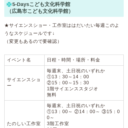
5-Daysこども文化科学館
（広島市こども文化科学館）
★サイエンスショー・工作室ははだいたい毎週このよ
うなスケジュールです↓
（変更もあるので要確認）
イベント名
日程・時間・場所・料金
毎週末、土日祝のいずれか
①13：30～14：00
サイエンスショ
②15：00～15：30
ー
1階サイエンススタジオ
無料
毎週末、土日祝のいずれか
①13：00～ ②14：00～ ③15：0
0～
たのしい工作室
3階工作室