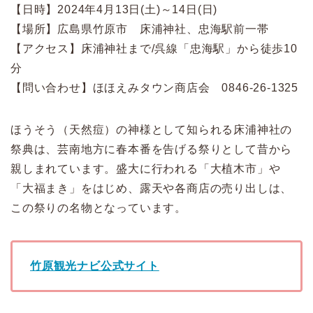
【日時】2024年4月13日(土)～14日(日)
【場所】広島県竹原市 床浦神社、忠海駅前一帯
【アクセス】床浦神社まで/呉線「忠海駅」から徒歩10
分
【問い合わせ】ほほえみタウン商店会 0846-26-1325
ほうそう（天然痘）の神様として知られる床浦神社の
祭典は、芸南地方に春本番を告げる祭りとして昔から
親しまれています。盛大に行われる「大植木市」や
「大福まき」をはじめ、露天や各商店の売り出しは、
この祭りの名物となっています。
竹原観光ナビ公式サイト