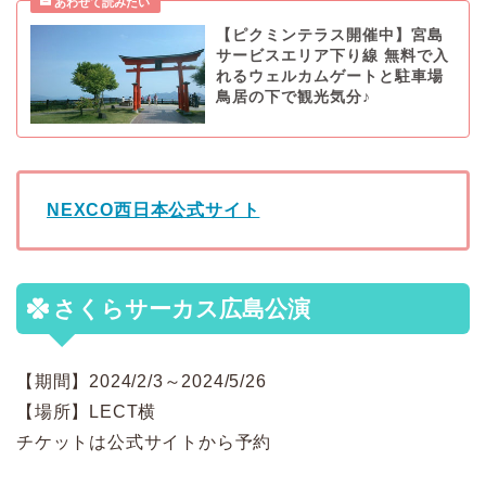
【ピクミンテラス開催中】宮島
サービスエリア下り線 無料で入
れるウェルカムゲートと駐車場
鳥居の下で観光気分♪
NEXCO西日本公式サイト
さくらサーカス広島公演
【期間】2024/2/3～2024/5/26
【場所】LECT横
チケットは公式サイトから予約