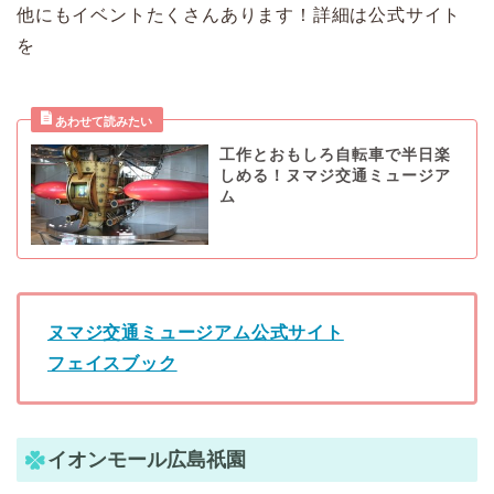
他にもイベントたくさんあります！詳細は公式サイト
を
工作とおもしろ自転車で半日楽
しめる！ヌマジ交通ミュージア
ム
ヌマジ交通ミュージアム公式サイト
フェイスブック
イオンモール広島祇園