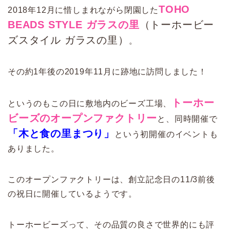
TOHO
2018年12月に惜しまれながら閉園した
BEADS STYLE ガラスの里
（トーホービー
ズスタイル ガラスの里）
。
その約1年後の2019年11月に跡地に訪問しました！
トーホー
というのもこの日に敷地内のビーズ工場、
ビーズのオープンファクトリー
と、同時開催で
「木と食の里まつり」
という初開催のイベントも
ありました。
このオープンファクトリーは、創立記念日の11/3前後
の祝日に開催しているようです。
トーホービーズって、その品質の良さで世界的にも評