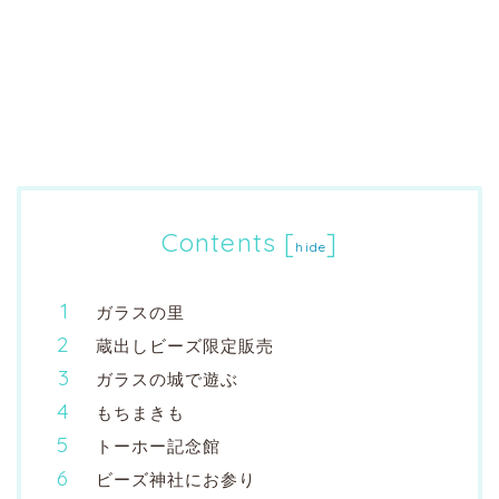
Contents
[
]
hide
ガラスの里
蔵出しビーズ限定販売
ガラスの城で遊ぶ
もちまきも
トーホー記念館
ビーズ神社にお参り