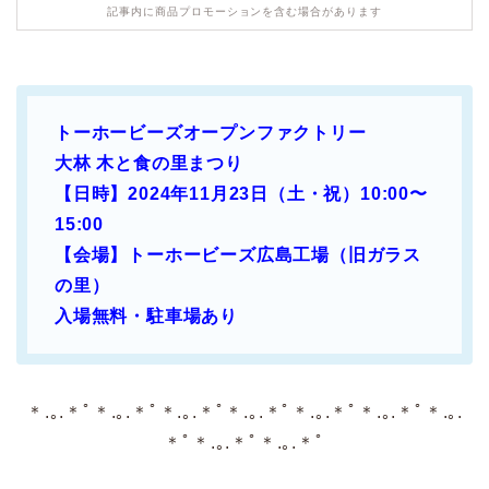
記事内に商品プロモーションを含む場合があります
トーホービーズオープンファクトリー
大林 木と食の里まつり
【日時】
2024年11月23日（土・祝）
10:00〜
15:00
【会場】
トーホービーズ広島工場（旧ガラス
の里）
入場無料・
駐車場あり
＊.｡.＊ﾟ＊.｡.＊ﾟ＊.｡.＊ﾟ＊.｡.＊ﾟ＊.｡.＊ﾟ＊.｡.＊ﾟ＊.｡.
＊ﾟ＊.｡.＊ﾟ＊.｡.＊ﾟ