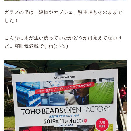
ガラスの里は、建物やオブジェ、駐車場もそのままで
した！
こんなに木が生い茂っていたかどうかは覚えてないけ
ど…雰囲気満載ですね(≧▽≦)