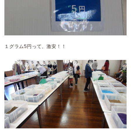
１グラム5円って、激安！！