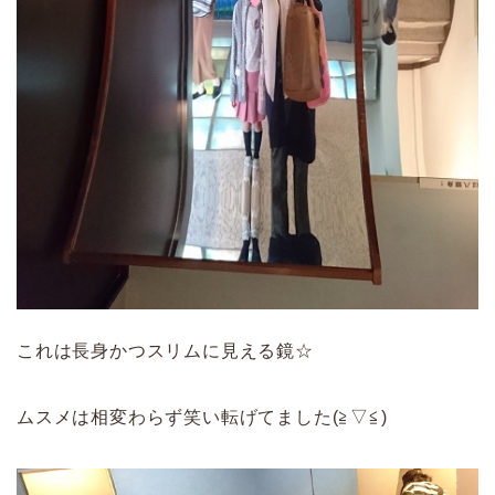
これは長身かつスリムに見える鏡☆
ムスメは相変わらず笑い転げてました(≧▽≦)