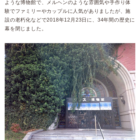
ような博物館で、メルヘンのような雰囲気や手作り体
験でファミリーやカップルに人気がありましたが、施
設の老朽化などで2018年12月23日に、34年間の歴史に
幕を閉じました。