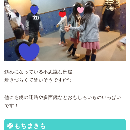
斜めになっている不思議な部屋。
歩きづらくて酔いそうです(^^;
他にも鏡の迷路や多面鏡などおもしろいものいっぱい
です！
もちまきも