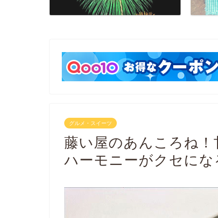
グルメ・スイーツ
藤い屋のあんころね！
ハーモニーがクセにな