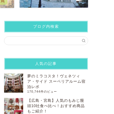
ブログ内検索
人気の記事
夢のミラコスタ！ヴェネツィ
ア・サイド スーペリアルーム宿
泊レポ
170,744件のビュー
【広島・宮島】人気のもみじ饅
頭10社食べ比べ！おすすめ商品
もご紹介！