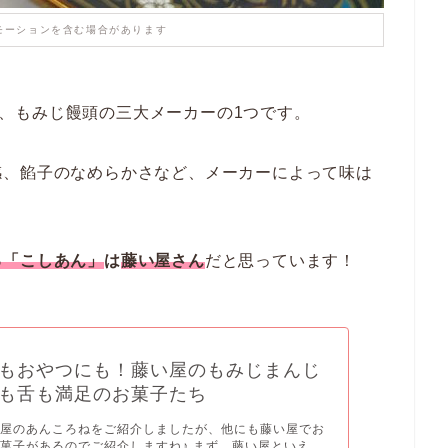
モーションを含む場合があります
、もみじ饅頭の三大メーカーの1つです。
感、餡子のなめらかさなど、
メーカーによって味は
る
「こしあん」
は
藤い屋さん
だと思っています！
もおやつにも！藤い屋のもみじまんじ
も舌も満足のお菓子たち
い屋のあんころねをご紹介しましたが、他にも藤い屋でお
菓子があるのでご紹介しますね♪ まず、藤い屋といえ