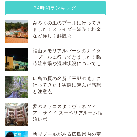
24時間ランキング
みろくの里のプールに行ってき
ました！スライダー満喫！料金
など詳しく解説☆
福山メモリアルパークのナイタ
ープールに行ってきました！臨
時駐車場や混雑状況についても
広島の夏の名所「三郎の滝」に
行ってきた！実際に遊んだ感想
と注意点
夢のミラコスタ！ヴェネツィ
ア・サイド スーペリアルーム宿
泊レポ
幼児プールがある広島県内の室