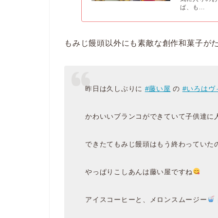
ば、も...
もみじ饅頭以外にも素敵な創作和菓子がた
昨日は久しぶりに
#藤い屋
の
#いろはヴ
かわいいブランコができていて子供達に
できたてもみじ饅頭はもう終わっていた
やっぱりこしあんは藤い屋ですね
アイスコーヒーと、メロンスムージー