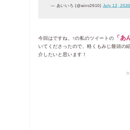
— あいいろ (@aiiro2610)
July 12, 202
「あ
今回はですね、↑の私のツイートの
いてくださったので、軽くもみじ饅頭の
介したいと思います！
ス