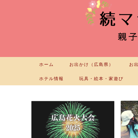
ホーム
お出かけ（広島県）
お
ホテル情報
玩具・絵本・家遊び