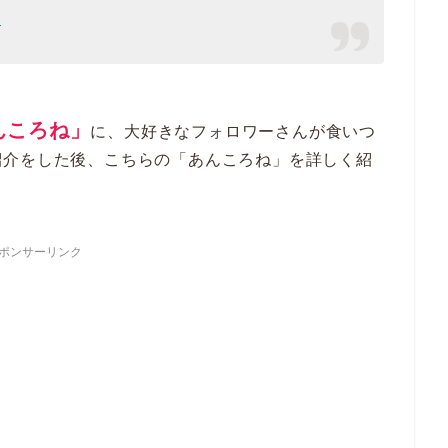
0
んころね」
に、大好きなフォロワーさんが食いつ
紹介をした後、こちらの「あんころね」を詳しく紹
ポンサーリンク