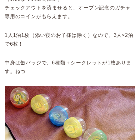
チェックアウトを済ませると、オープン記念のガチャ
専用のコインがもらえます。
1人1泊1枚（添い寝のお子様は除く）なので、3人×2泊
で6枚！
中身は缶バッジで、6種類＋シークレットが1枚ありま
す。ねつ