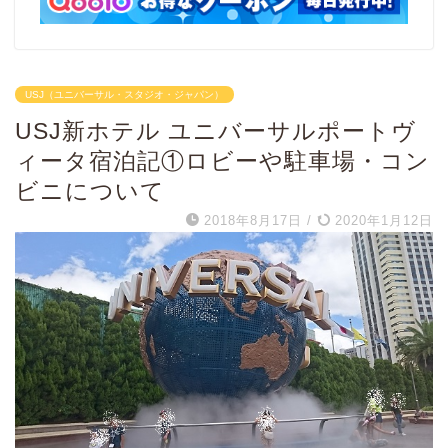
USJ（ユニバーサル・スタジオ・ジャパン）
USJ新ホテル ユニバーサルポートヴ
ィータ宿泊記①ロビーや駐車場・コン
ビニについて
2018年8月17日
/
2020年1月12日