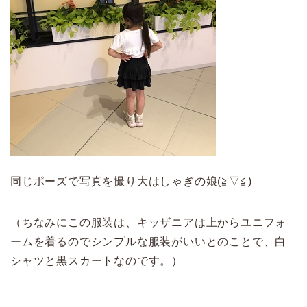
同じポーズで写真を撮り大はしゃぎの娘(≧▽≦)
（ちなみにこの服装は、キッザニアは上からユニフォ
ームを着るのでシンプルな服装がいいとのことで、白
シャツと黒スカートなのです。）