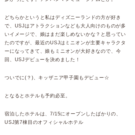
どちらかというと私はディズニーランドの方が好き
で、USJはアトラクションなども大人向けのものが多
いイメージで、娘はまだ楽しめないかな？と思ってい
たのですが、最近のUSJはミニオンが主要キャラクタ
ーになってきて、娘もミニオンが大好きなので、今
回、USJデビューを決めました！
ついでに(？)、キッザニア甲子園もデビュー☆
となるとホテルも予約必至。
宿泊したホテルは、7/15にオープンしたばかりの、
USJ第7棟目のオフィシャルホテル