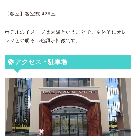
【客室】客室数 428室
ホテルのイメージは太陽ということで、全体的にオレ
ンジ色の明るい色調が特徴です。
アクセス・駐車場