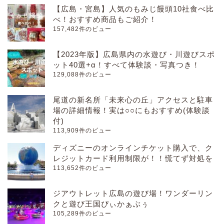
【広島・宮島】人気のもみじ饅頭10社食べ比
べ！おすすめ商品もご紹介！
157,482件のビュー
【2023年版】広島県内の水遊び・川遊びスポ
ット40選+α！すべて体験談・写真つき！
129,088件のビュー
尾道の新名所「未来心の丘」アクセスと駐車
場の詳細情報！実は○○にもおすすめ(体験談
付)
113,909件のビュー
ディズニーのオンラインチケット購入で、ク
レジットカード利用制限が！！慌てず対処を
113,652件のビュー
ジアウトレット広島の遊び場！ワンダーリン
クと遊び王国ぴぃかぁぶぅ
105,289件のビュー