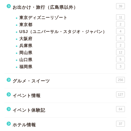
39
お出かけ・旅行（広島県以外）
東京ディズニーリゾート
11
東京都
2
USJ（ユニバーサル・スタジオ・ジャパン）
4
大阪府
4
兵庫県
2
岡山県
12
山口県
5
福岡県
3
256
グルメ・スイーツ
127
イベント情報
64
イベント体験記
37
ホテル情報