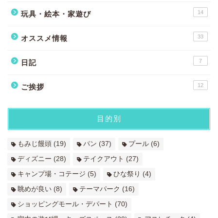
14
玩具・絵本・家遊び
33
オススメ情報
7
日記
12
ご挨拶
目的別
もみじ饅頭
(19)
パン
(37)
プール
(6)
ディズニー
(28)
テイクアウト
(27)
キャンプ場・コテージ
(5)
ひな祭り
(4)
眺めが良い
(8)
テーマパーク
(16)
ショッピングモール・デパート
(70)