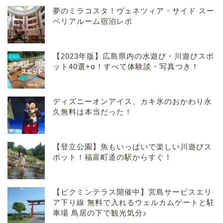
夢のミラコスタ！ヴェネツィア・サイド スー
ペリアルーム宿泊レポ
【2023年版】広島県内の水遊び・川遊びスポ
ット40選+α！すべて体験談・写真つき！
ディズニーオンアイス、カキ氷のおかわり永
久無料は本当だった！
【登立公園】魚もいっぱいで楽しい川遊びス
ポット！福富町道の駅からすぐ！
【ピクミンテラス開催中】宮島サービスエリ
ア下り線 無料で入れるウェルカムゲートと駐
車場 鳥居の下で観光気分♪