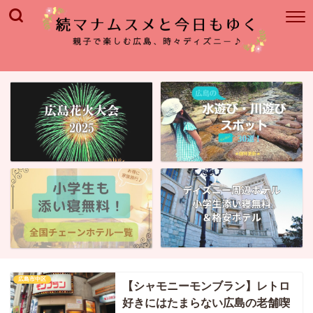
広島市中区
【シャモニーモンブラン】レトロ
好きにはたまらない広島の老舗喫