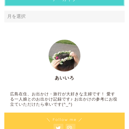
あいいろ
広島在住、お出かけ・旅行が大好きな主婦です！ 愛す
る一人娘とのお出かけ記録です♪ お出かけの参考にお役
立ていただけたら幸いです(^_^)
＼ Follow me ／