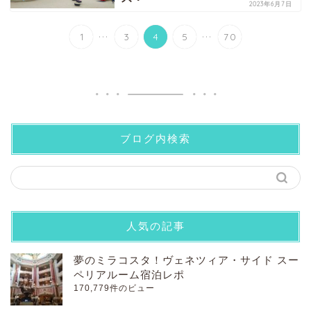
2023年6月7日
...
...
1
3
4
5
70
ブログ内検索
人気の記事
夢のミラコスタ！ヴェネツィア・サイド スー
ペリアルーム宿泊レポ
170,779件のビュー