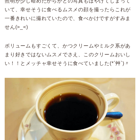
照明が少し暗めだからかどの写真もぼやけてしまって
いて、幸せそうに食べるムスメの顔を撮ったらこれが
一番きれいに撮れていたので、食べかけですがすみま
せん(>_<)
ボリュームもすごくて、かつクリームやミルク系があ
まり好きではないムスメでさえ、このクリームおいし
い！！とメッチャ幸せそうに食べていました(*´艸`)〃