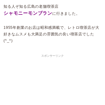
知る人ぞ知る広島の老舗喫茶店
シャモニーモンブラン
に行きました。
1955年創業のお店は
昭和感満載で、レトロ喫茶店が大
好きなムスメも大満足の雰囲気の良い喫茶店でした
(^_^)
スポンサーリンク