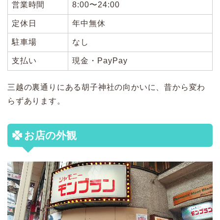
営業時間
8:00〜24:00
定休日
年中無休
駐車場
なし
支払い
現金・PayPay
三越の裏通りにある胡子神社の向かいに、昔から変わ
らずあります。
お店の外観