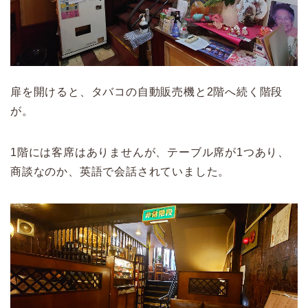
扉を開けると、
タバコの自動販売機と
2階へ続く階段
が。
1階には客席はありませんが、テーブル席が1つあり、
商談なのか、英語で会話されていました。