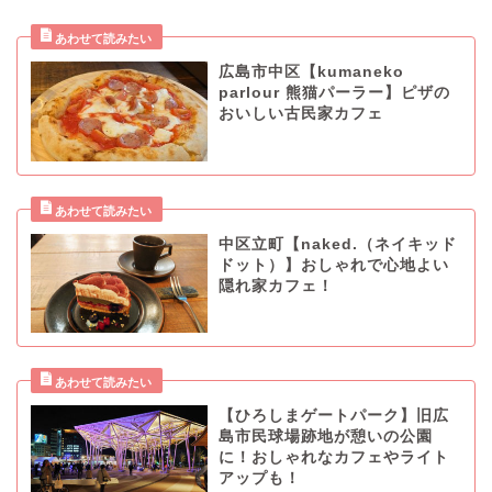
広島市中区【kumaneko
parlour 熊猫パーラー】ピザの
おいしい古民家カフェ
中区立町【naked.（ネイキッド
ドット）】おしゃれで心地よい
隠れ家カフェ！
【ひろしまゲートパーク】旧広
島市民球場跡地が憩いの公園
に！おしゃれなカフェやライト
アップも！