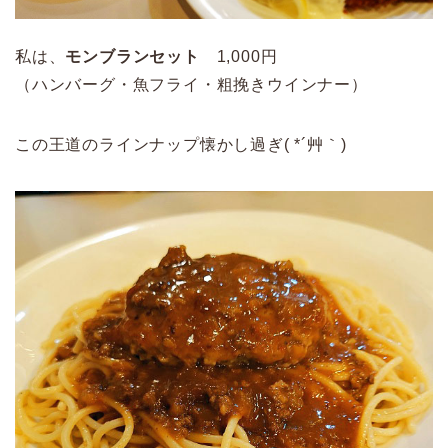
私は、
モンブランセット
1,000円
（ハンバーグ・魚フライ・粗挽きウインナー）
この王道のラインナップ懐かし過ぎ( *´艸｀)