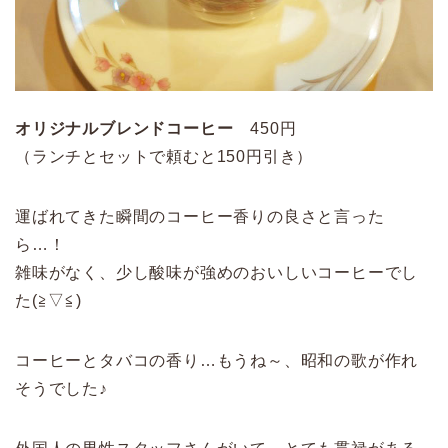
オリジナルブレンドコーヒー
450円
（ランチとセットで頼むと150円引き）
運ばれてきた瞬間のコーヒー香りの良さと言った
ら…！
雑味がなく、少し酸味が強めのおいしいコーヒーでし
た(≧▽≦)
コーヒーとタバコの香り…もうね～、昭和の歌が作れ
そうでした♪