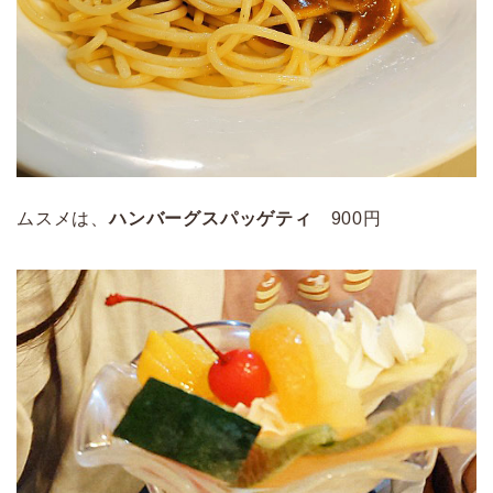
ムスメは、
ハンバーグスパッゲティ
900円