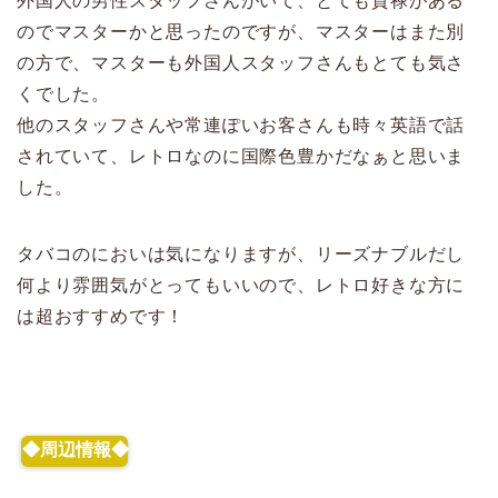
外国人の男性スタッフさんがいて、とても貫禄がある
のでマスターかと思ったのですが、マスターはまた別
の方で、マスターも外国人スタッフさんもとても気さ
くでした。
他のスタッフさんや常連ぽいお客さんも時々英語で話
されていて、レトロなのに
国際色豊か
だなぁと思いま
した。
タバコのにおいは気になりますが、リーズナブルだし
何より雰囲気がとってもいいので、レトロ好きな方に
は超おすすめです！
◆周辺情報◆