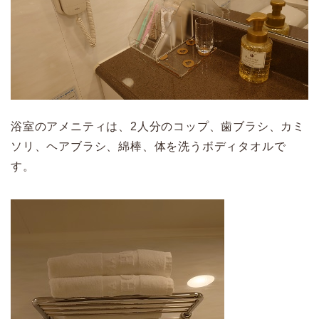
浴室のアメニティは、2人分のコップ、歯ブラシ、カミ
ソリ、ヘアブラシ、綿棒、体を洗うボディタオルで
す。