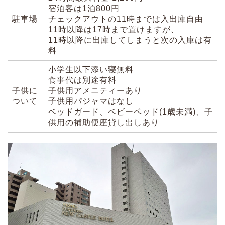
宿泊客は1泊800円
駐車場
チェックアウトの11時までは入出庫自由
11時以降は17時まで置けますが、
11時以降に出庫してしまうと次の入庫は有
料
小学生以下添い寝無料
食事代は別途有料
子供に
子供用アメニティーあり
ついて
子供用パジャマはなし
ベッドガード、ベビーベッド(1歳未満)、子
供用の補助便座貸し出しあり