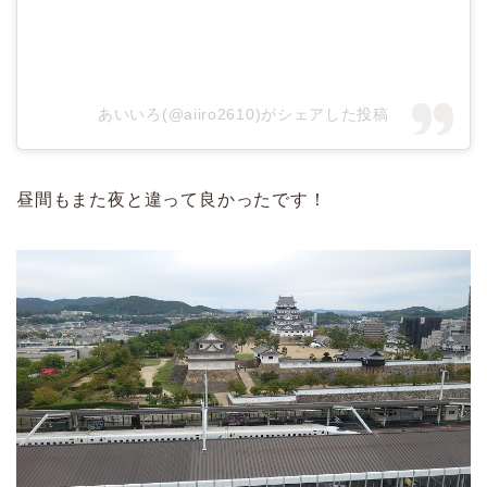
あいいろ(@aiiro2610)がシェアした投稿
昼間もまた夜と違って良かったです！