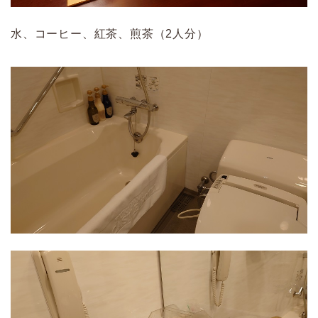
水、コーヒー、紅茶、煎茶（2人分）