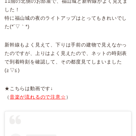
11階の北側のお部屋で、福山城と新幹線がよく見えま
した！
特に福山城の夜のライトアップはとってもきれいでし
た(*´▽｀*)
新幹線もよく見えて、下りは手前の建物で見えなかっ
たのですが、上りはよく見えたので、ネットの時刻表
で到着時刻を確認して、その都度見てしまいました
(≧▽≦)
★こちらは動画です↓
（
音楽が流れるので注意☆
）