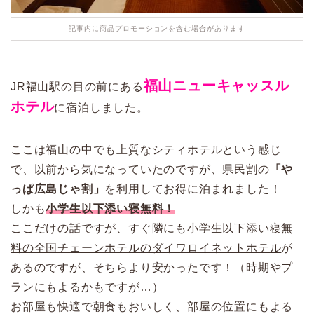
記事内に商品プロモーションを含む場合があります
福山ニューキャッスル
JR福山駅の目の前にある
ホテル
に宿泊しました。
ここは福山の中でも上質なシティホテルという感じ
で、以前から気になっていたのですが、県民割の
「や
っぱ広島じゃ割」
を利用してお得に泊まれました！
しかも
小学生以下添い寝無料！
ここだけの話ですが、すぐ隣にも
小学生以下添い寝無
料の全国チェーンホテルのダイワロイネットホテル
が
あるのですが、そちらより安かったです！（時期やプ
ランにもよるかもですが…）
お部屋も快適で朝食もおいしく、部屋の位置にもよる