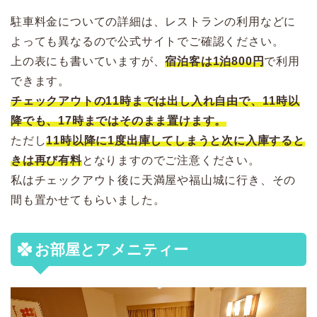
駐車料金についての詳細は、レストランの利用などに
よっても異なるので公式サイトでご確認ください。
上の表にも書いていますが、
宿泊客は1泊800円
で利用
できます。
チェックアウトの11時までは出し入れ自由で、11時以
降でも、17時まではそのまま置けます。
ただし
11時以降に1度出庫してしまうと次に入庫すると
きは再び有料
となりますのでご注意ください。
私はチェックアウト後に天満屋や福山城に行き、その
間も置かせてもらいました。
お部屋とアメニティー