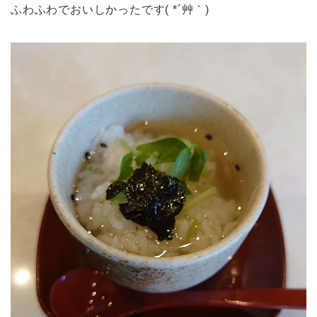
ふわふわでおいしかったです( *´艸｀)