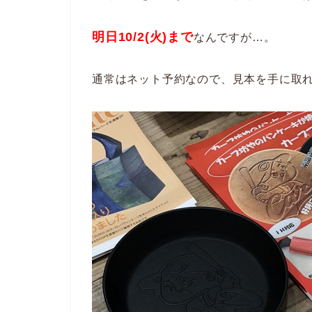
明日10/2(火)まで
なんですが
…。
通常はネット予約なので、見本を手に取