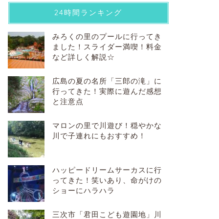
24時間ランキング
みろくの里のプールに行ってき
ました！スライダー満喫！料金
など詳しく解説☆
広島の夏の名所「三郎の滝」に
行ってきた！実際に遊んだ感想
と注意点
マロンの里で川遊び！穏やかな
川で子連れにもおすすめ！
ハッピードリームサーカスに行
ってきた！笑いあり、命がけの
ショーにハラハラ
三次市「君田こども遊園地」川