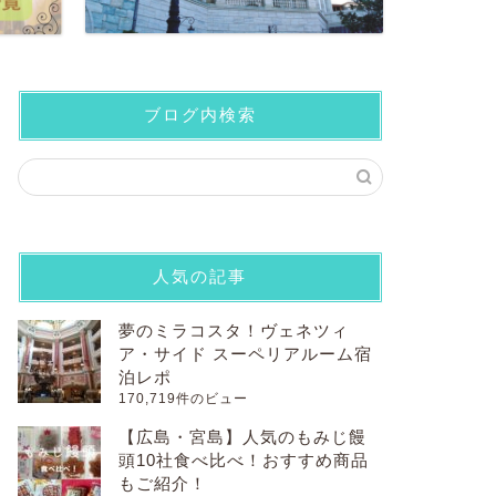
ブログ内検索
人気の記事
夢のミラコスタ！ヴェネツィ
ア・サイド スーペリアルーム宿
泊レポ
170,719件のビュー
【広島・宮島】人気のもみじ饅
頭10社食べ比べ！おすすめ商品
もご紹介！