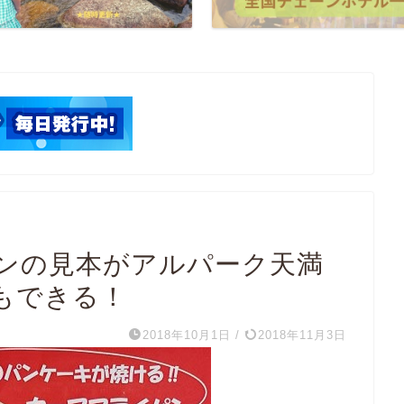
ンの見本がアルパーク天満
約もできる！
2018年10月1日
/
2018年11月3日