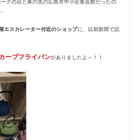
パークの目と鼻の先の広島市中小企業会館だったの
た。
2階エスカレーター付近のショップ
に、以前新聞で読
カープフライパン
がありましたよ～！！