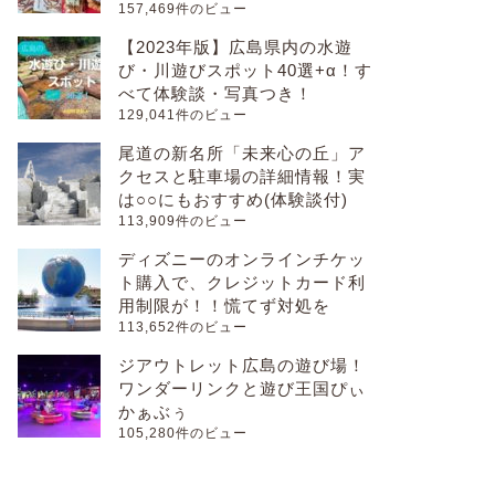
157,469件のビュー
【2023年版】広島県内の水遊
び・川遊びスポット40選+α！す
べて体験談・写真つき！
129,041件のビュー
尾道の新名所「未来心の丘」ア
クセスと駐車場の詳細情報！実
は○○にもおすすめ(体験談付)
113,909件のビュー
ディズニーのオンラインチケッ
ト購入で、クレジットカード利
用制限が！！慌てず対処を
113,652件のビュー
ジアウトレット広島の遊び場！
ワンダーリンクと遊び王国ぴぃ
かぁぶぅ
105,280件のビュー