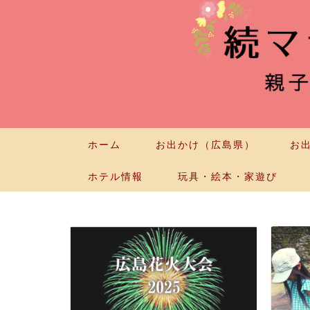
ホーム
お出かけ（広島県）
お
ホテル情報
玩具・絵本・家遊び