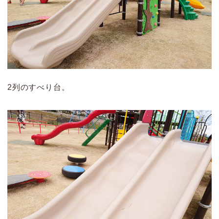
2列のすべり台。