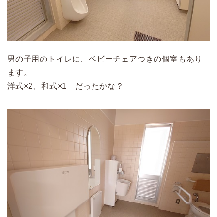
男の子用のトイレに、ベビーチェアつきの個室もあり
ます。
洋式×2、和式×1 だったかな？