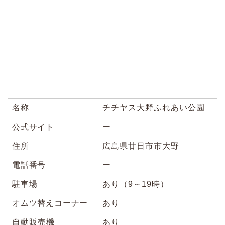
名称
チチヤス大野ふれあい公園
公式サイト
ー
住所
広島県廿日市市大野
電話番号
ー
駐車場
あり（9～19時）
オムツ替えコーナー
あり
自動販売機
あり