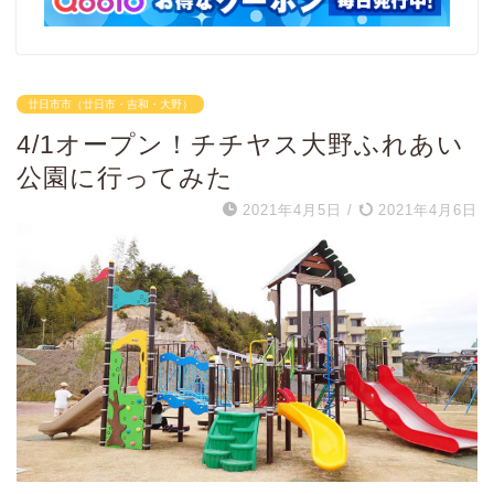
廿日市市（廿日市・吉和・大野）
4/1オープン！チチヤス大野ふれあい
公園に行ってみた
2021年4月5日
/
2021年4月6日