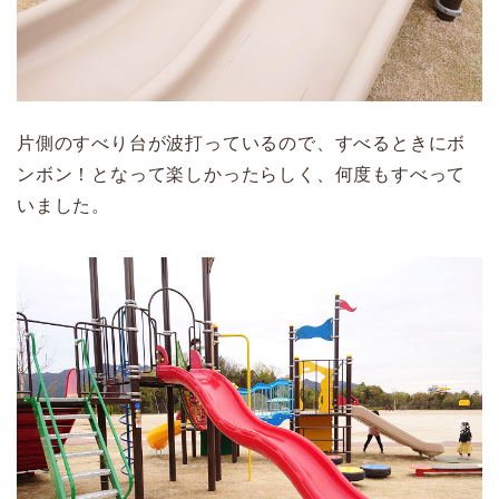
片側のすべり台が波打っているので、すべるときにボ
ンボン！となって楽しかったらしく、何度もすべって
いました。