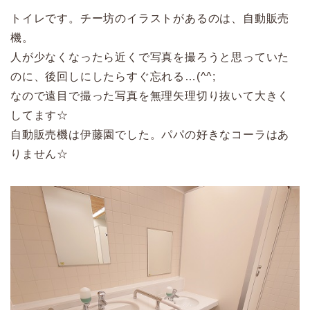
トイレです。チー坊のイラストがあるのは、自動販売
機。
人が少なくなったら近くで写真を撮ろうと思っていた
のに、後回しにしたらすぐ忘れる…(^^;
なので遠目で撮った写真を無理矢理切り抜いて大きく
してます☆
自動販売機は伊藤園でした。パパの好きなコーラはあ
りません☆