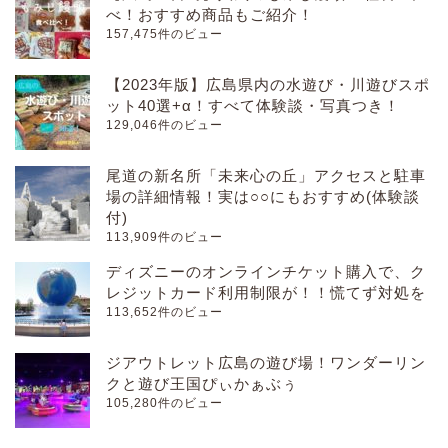
べ！おすすめ商品もご紹介！
157,475件のビュー
【2023年版】広島県内の水遊び・川遊びスポ
ット40選+α！すべて体験談・写真つき！
129,046件のビュー
尾道の新名所「未来心の丘」アクセスと駐車
場の詳細情報！実は○○にもおすすめ(体験談
付)
113,909件のビュー
ディズニーのオンラインチケット購入で、ク
レジットカード利用制限が！！慌てず対処を
113,652件のビュー
ジアウトレット広島の遊び場！ワンダーリン
クと遊び王国ぴぃかぁぶぅ
105,280件のビュー