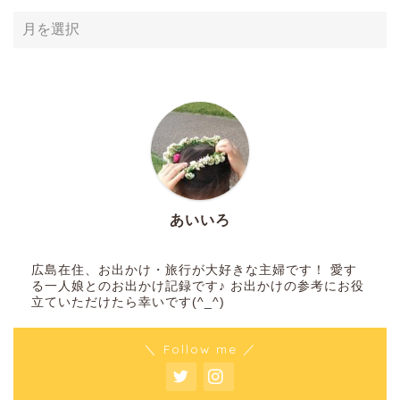
あいいろ
広島在住、お出かけ・旅行が大好きな主婦です！ 愛す
る一人娘とのお出かけ記録です♪ お出かけの参考にお役
立ていただけたら幸いです(^_^)
＼ Follow me ／