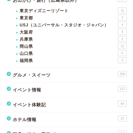
お出かけ・旅行（広島県以外）
東京ディズニーリゾート
11
東京都
2
USJ（ユニバーサル・スタジオ・ジャパン）
4
大阪府
4
兵庫県
2
岡山県
12
山口県
5
福岡県
3
256
グルメ・スイーツ
127
イベント情報
64
イベント体験記
37
ホテル情報