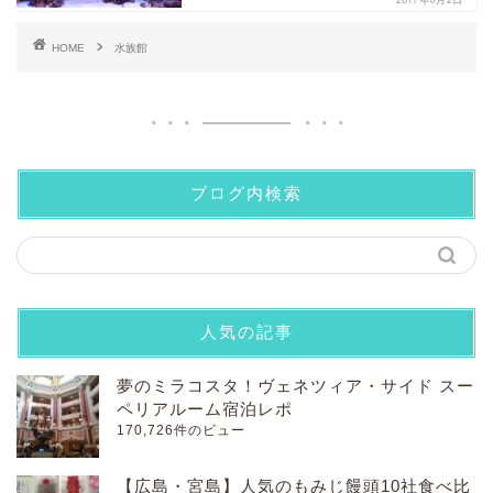
HOME
水族館
ブログ内検索
人気の記事
夢のミラコスタ！ヴェネツィア・サイド スー
ペリアルーム宿泊レポ
170,726件のビュー
【広島・宮島】人気のもみじ饅頭10社食べ比