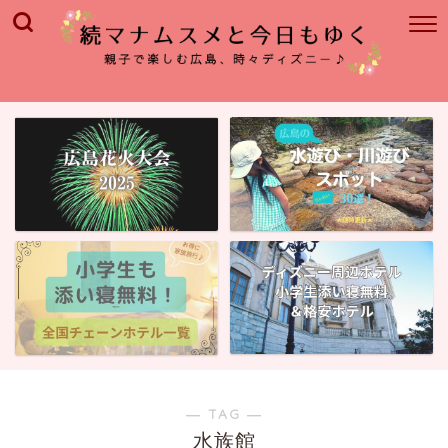
― TAG ―
水族館