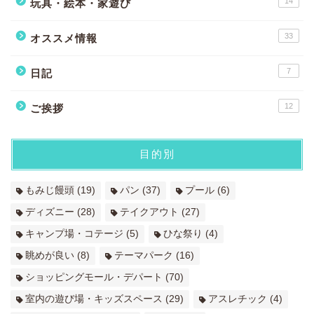
14
玩具・絵本・家遊び
33
オススメ情報
7
日記
12
ご挨拶
目的別
もみじ饅頭
(19)
パン
(37)
プール
(6)
ディズニー
(28)
テイクアウト
(27)
キャンプ場・コテージ
(5)
ひな祭り
(4)
眺めが良い
(8)
テーマパーク
(16)
ショッピングモール・デパート
(70)
室内の遊び場・キッズスペース
(29)
アスレチック
(4)